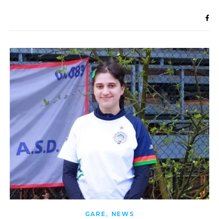
,
GARE
NEWS