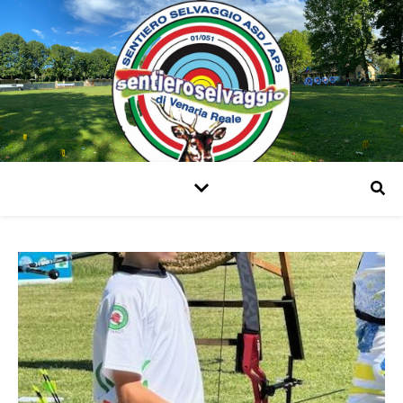
Arcieri di Venaria Reale