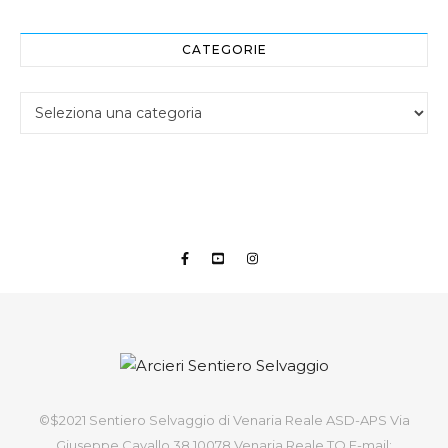
CATEGORIE
Categorie
©$2021 Sentiero Selvaggio di Venaria Reale ASD-APS Via
Giuseppe Cavallo 38 10078 Venaria Reale TO E-mail: