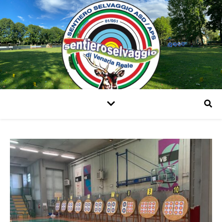
Arcieri di Venaria Reale