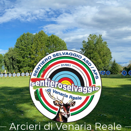
Arcieri di Venaria Reale