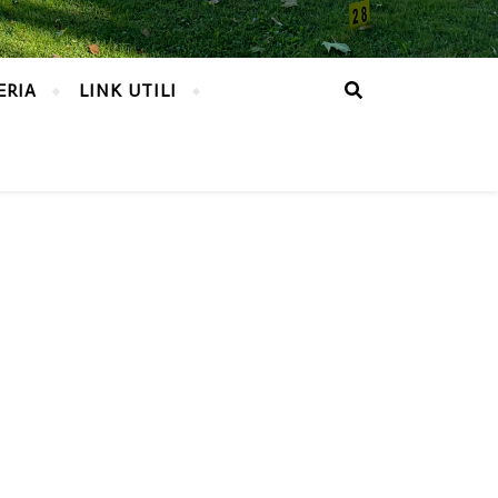
ERIA
LINK UTILI